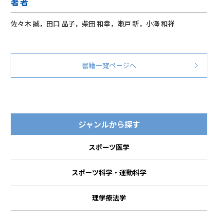
著者
佐々木 誠，田口 晶子，柴田 和幸，瀬戸 新，小澤 和祥
書籍一覧ページへ
ジャンルから探す
スポーツ医学
スポーツ科学・運動科学
理学療法学