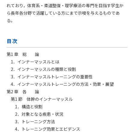
れており，体育系・柔道整復・理学療法の専門を目指す学生か
ら長年各分野で活躍している方にまで示唆を与えるものであ
る。
目次
第1 章 総 論
1．インナーマッスルとは
2．インナーマッスルの種類と役割
3．インナーマッスルトレーニングの重要性
4．インナーマッスルトレーニングの方法・効果・展望
第2 章 各 論
第1 節 体幹のインナーマッスル
1．構造と役割
2．対象となる疾患・状況
3．トレーニング方法
4．トレーニング効果とエビデンス