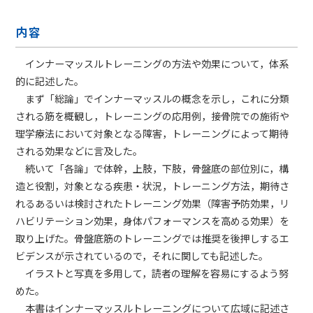
内容
インナーマッスルトレーニングの方法や効果について，体系
的に記述した。
まず「総論」でインナーマッスルの概念を示し，これに分類
される筋を概観し，トレーニングの応用例，接骨院での施術や
理学療法において対象となる障害，トレーニングによって期待
される効果などに言及した。
続いて「各論」で体幹，上肢，下肢，骨盤底の部位別に，構
造と役割，対象となる疾患・状況，トレーニング方法，期待さ
れるあるいは検討されたトレーニング効果（障害予防効果，リ
ハビリテーション効果，身体パフォーマンスを高める効果）を
取り上げた。骨盤底筋のトレーニングでは推奨を後押しするエ
ビデンスが示されているので，それに関しても記述した。
イラストと写真を多用して，読者の理解を容易にするよう努
めた。
本書はインナーマッスルトレーニングについて広域に記述さ