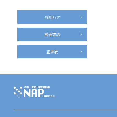
お知らせ
常備書店
正誤表