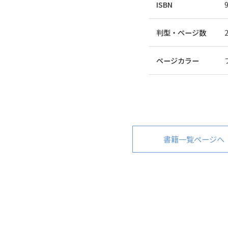
ISBN
判型・ページ数
ページカラー
書籍一覧ページへ