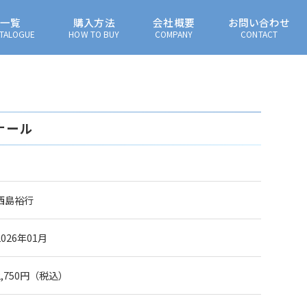
一覧
購入方法
会社概要
お問い合わせ
TALOGUE
HOW TO BUY
COMPANY
CONTACT
ナール
西島裕行
2026年01月
2,750円（税込）