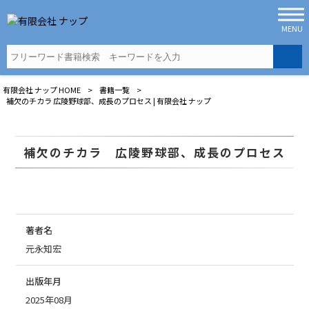
MENU
有限会社 ナップ
HOME
>
書籍一覧
>
補欠のチカラ 広陵野球部、成長のプロセス | 有限会社 ナップ
補欠のチカラ 広陵野球部、成長のプロセス
著者名
元永知宏
出版年月
2025年08月