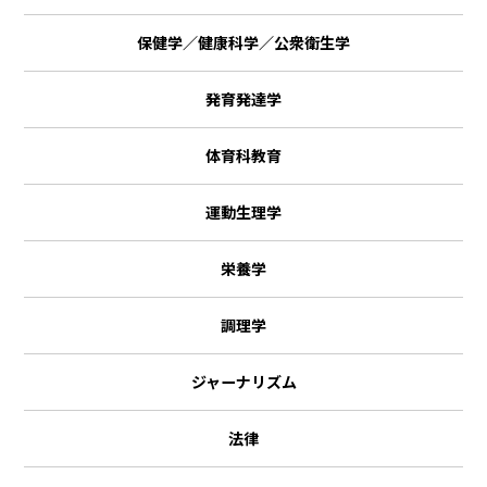
保健学／健康科学／公衆衛生学
発育発達学
体育科教育
運動生理学
栄養学
調理学
ジャーナリズム
法律